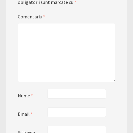
obligatorii sunt marcate cu
*
Comentariu
*
Nume
*
Email
*
Site web