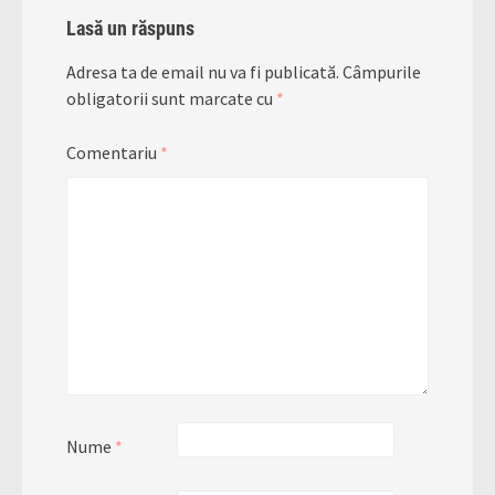
Lasă un răspuns
Adresa ta de email nu va fi publicată.
Câmpurile
obligatorii sunt marcate cu
*
Comentariu
*
Nume
*