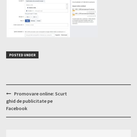
POSTED UNDER
Post
Promovare online: Scurt
navigation
ghid de publicitate pe
Facebook