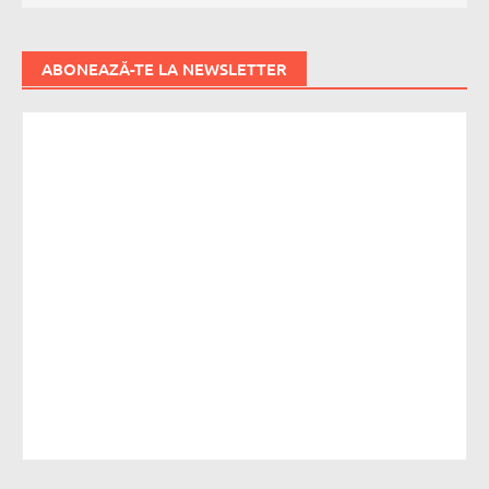
ABONEAZĂ-TE LA NEWSLETTER