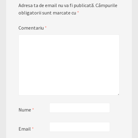
Adresa ta de email nu va fi publicată.
Câmpurile
obligatorii sunt marcate cu
*
Comentariu
*
Nume
*
Email
*