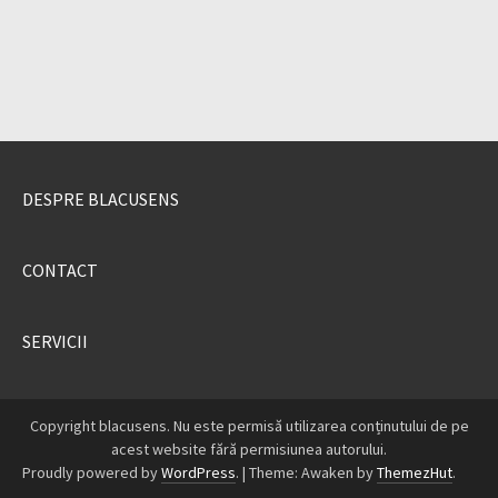
DESPRE BLACUSENS
CONTACT
SERVICII
Copyright blacusens. Nu este permisă utilizarea conținutului de pe
acest website fără permisiunea autorului.
Proudly powered by
WordPress
.
|
Theme: Awaken by
ThemezHut
.