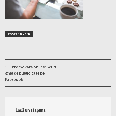
POSTED UNDER
Post
Promovare online: Scurt
navigation
ghid de publicitate pe
Facebook
Lasă un răspuns