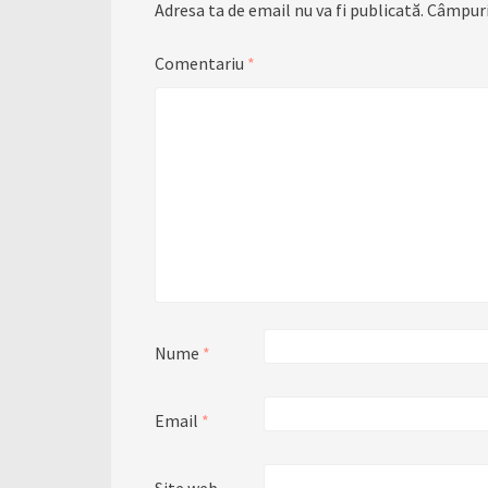
Adresa ta de email nu va fi publicată.
Câmpuri
Comentariu
*
Nume
*
Email
*