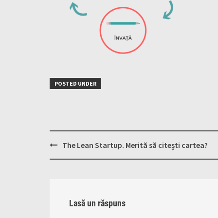
POSTED UNDER
Post
The Lean Startup. Merită să citești cartea?
navigation
Lasă un răspuns