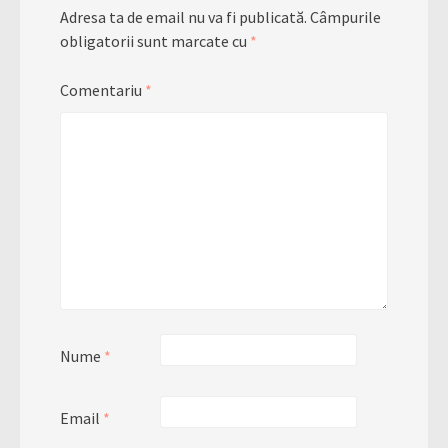
Adresa ta de email nu va fi publicată.
Câmpurile
obligatorii sunt marcate cu
*
Comentariu
*
Nume
*
Email
*