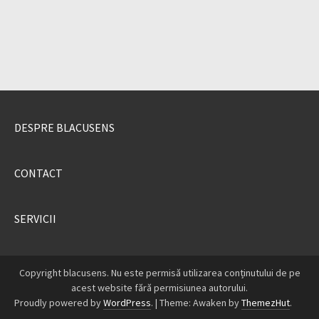
DESPRE BLACUSENS
CONTACT
SERVICII
Copyright blacusens. Nu este permisă utilizarea conținutului de pe
acest website fără permisiunea autorului.
Proudly powered by
WordPress
.
|
Theme: Awaken by
ThemezHut
.