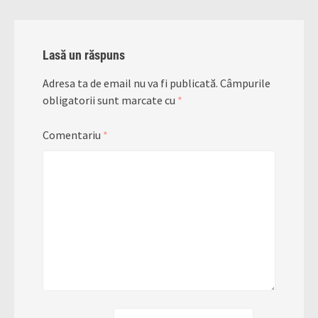
Lasă un răspuns
Adresa ta de email nu va fi publicată.
Câmpurile
obligatorii sunt marcate cu
*
Comentariu
*