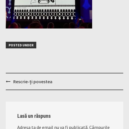
POSTED UNDER
Post
Rescrie-ți povestea
navigation
Lasă un răspuns
Adresa ta de email nu va fi publicată.
Câmpurile