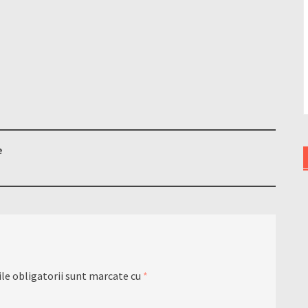
e
le obligatorii sunt marcate cu
*