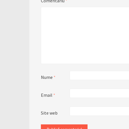
Comentariu
*
Nume
*
Email
*
Site web