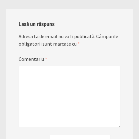
Lasă un răspuns
Adresa ta de email nu va fi publicată.
Câmpurile
obligatorii sunt marcate cu
*
Comentariu
*