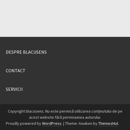
DESPRE BLACUSENS
CONTACT
SERVICII
Copyright blacusens. Nu este permisă utilizarea conținutului de pe
acest website fără permisiunea autorului.
Proudly powered by
WordPress
.
|
Theme: Awaken by
ThemezHut
.