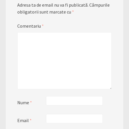
Adresa ta de email nu va fi publicată.
Câmpurile
obligatorii sunt marcate cu
*
Comentariu
*
Nume
*
Email
*