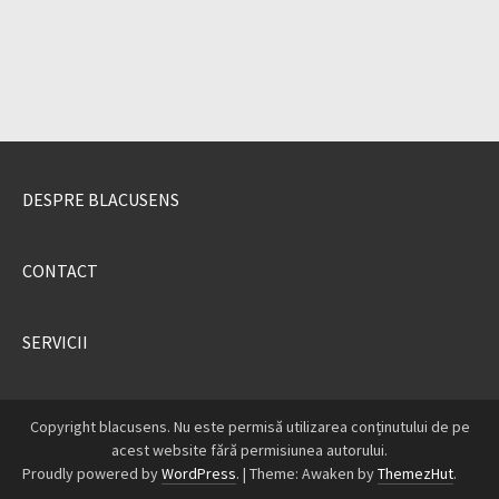
DESPRE BLACUSENS
CONTACT
SERVICII
Copyright blacusens. Nu este permisă utilizarea conținutului de pe
acest website fără permisiunea autorului.
Proudly powered by
WordPress
.
|
Theme: Awaken by
ThemezHut
.