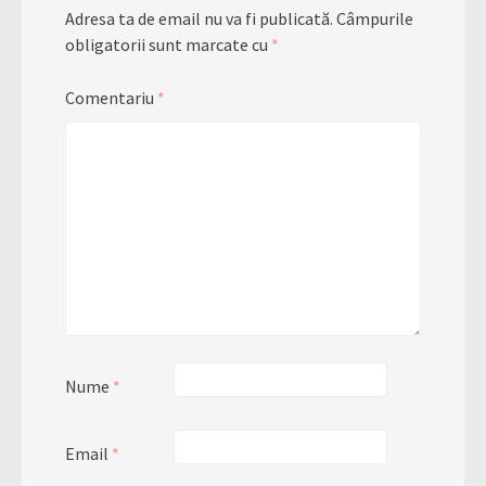
Adresa ta de email nu va fi publicată.
Câmpurile
obligatorii sunt marcate cu
*
Comentariu
*
Nume
*
Email
*