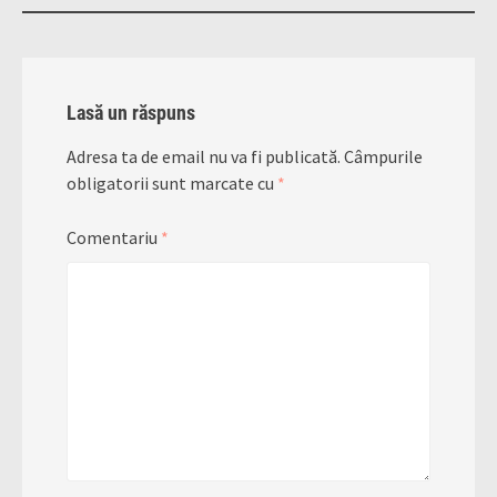
Lasă un răspuns
Adresa ta de email nu va fi publicată.
Câmpurile
obligatorii sunt marcate cu
*
Comentariu
*