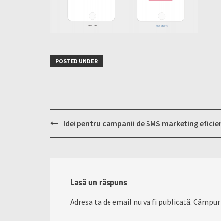
POSTED UNDER
Post
Idei pentru campanii de SMS marketing eficie
navigation
Lasă un răspuns
Adresa ta de email nu va fi publicată.
Câmpuri