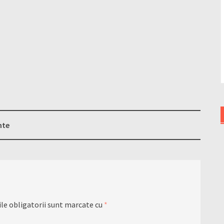
nte
le obligatorii sunt marcate cu
*