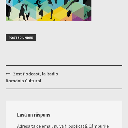
POSTED UNDER
Post
Zest Podcast, la Radio
navigation
România Cultural
Lasă un răspuns
Adresa ta de email nu va fi publicată.
Câmpurile