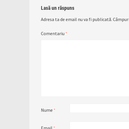
Lasă un răspuns
Adresa ta de email nu va fi publicată.
Câmpuri
Comentariu
*
Nume
*
Email
*