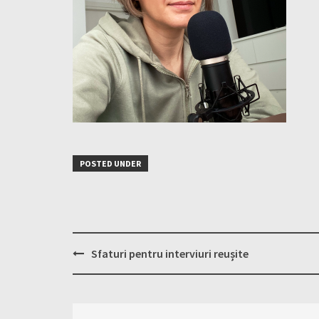
POSTED UNDER
Post
Sfaturi pentru interviuri reușite
navigation