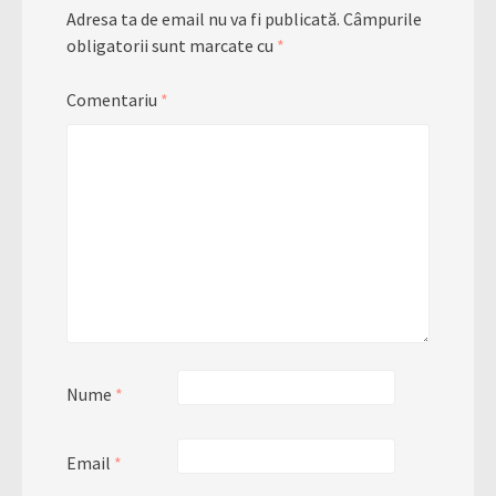
Adresa ta de email nu va fi publicată.
Câmpurile
obligatorii sunt marcate cu
*
Comentariu
*
Nume
*
Email
*