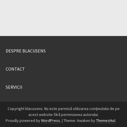
DESPRE BLACUSENS
CONTACT
SERVICII
Copyright blacusens. Nu este permisă utilizarea conținutului de pe
acest website fără permisiunea autorului.
Proudly powered by
WordPress
.
|
Theme: Awaken by
ThemezHut
.