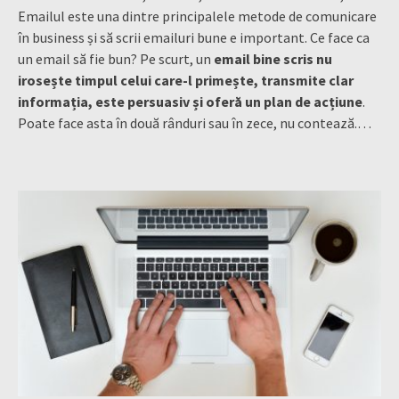
Emailul este una dintre principalele metode de comunicare
în business și să scrii emailuri bune e important. Ce face ca
un email să fie bun? Pe scurt, un
email bine scris nu
irosește timpul celui care-l primește, transmite clar
informația, este persuasiv și oferă un plan de acțiune
.
Poate face asta în două rânduri sau în zece, nu contează.
…