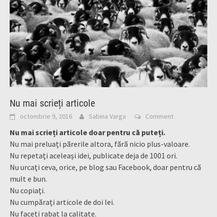
Nu mai scrieți articole
octombrie 9, 2016
Sabina Varga
Comment
Nu mai scrieți articole doar pentru că puteți.
Nu mai preluați părerile altora, fără nicio plus-valoare.
Nu repetați aceleași idei, publicate deja de 1001 ori.
Nu urcați ceva, orice, pe blog sau Facebook, doar pentru că
mult e bun.
Nu copiați.
Nu cumpărați articole de doi lei.
Nu faceți rabat la calitate.