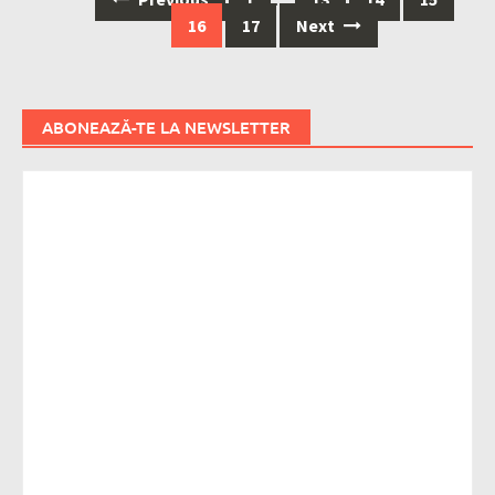
navigation
16
17
Next
ABONEAZĂ-TE LA NEWSLETTER