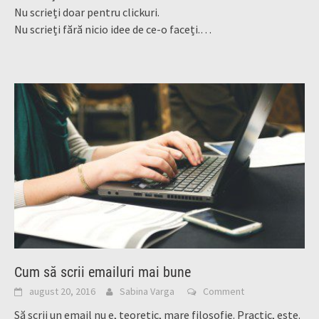
Nu scrieți doar pentru clickuri.
Nu scrieți fără nicio idee de ce-o faceți.
…
Cum să scrii emailuri mai bune
august 20, 2016
Sabina Varga
Comment
Să scrii un email nu e, teoretic, mare filosofie. Practic, este.