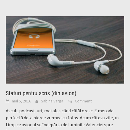
Sfaturi pentru scris (din avion)
mai 5, 2016
Sabina Varga
Comment
Ascult podcast-uri, mai ales când călătoresc. E metoda
perfectă de-a pierde vremea cu folos. Acum câteva zile, în
timp ce avionul se îndepărta de luminile Valenciei spre