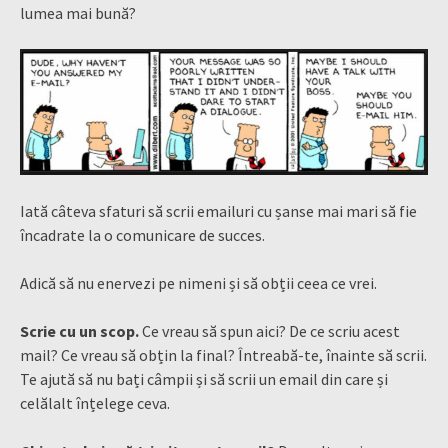
lumea mai bună?
Iată câteva sfaturi să scrii emailuri cu șanse mai mari să fie
încadrate la o comunicare de succes.
Adică să nu enervezi pe nimeni și să obții ceea ce vrei.
Scrie cu un scop.
Ce vreau să spun aici? De ce scriu acest
mail? Ce vreau să obțin la final? Întreabă-te, înainte să scrii.
Te ajută să nu bați câmpii și să scrii un email din care și
celălalt înțelege ceva.