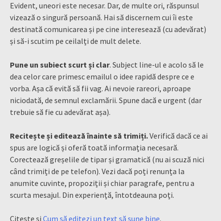
Evident, uneori este necesar. Dar, de multe ori, răspunsul
vizează o singură persoană. Hai să discernem cui îi este
destinată comunicarea și pe cine interesează (cu adevărat)
și să-i scutim pe ceilalți de mult delete.
Pune un subiect scurt și clar
. Subject line-ul e acolo să le
dea celor care primesc emailul o idee rapidă despre ce e
vorba. Așa că evită să fii vag. Ai nevoie rareori, aproape
niciodată, de semnul exclamării. Spune dacă e urgent (dar
trebuie să fie cu adevărat așa).
Recitește și editează înainte să trimiți.
Verifică dacă ce ai
spus are logică și oferă toată informația necesară.
Corectează greșelile de tipar și gramatică (nu ai scuză nici
când trimiți de pe telefon). Vezi dacă poți renunța la
anumite cuvinte, propoziții și chiar paragrafe, pentru a
scurta mesajul. Din experiență, întotdeauna poți.
Citește și
Cum să editezi un text să sune bine
.