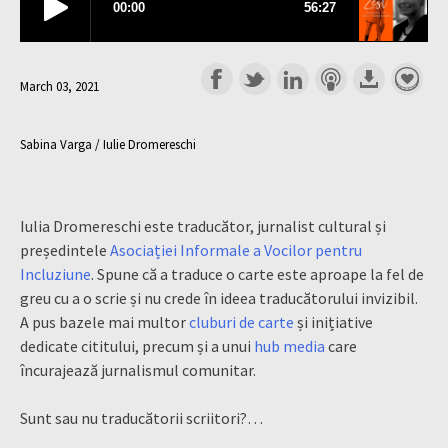
March 03, 2021
Sabina Varga / Iulie Dromereschi
Iulia Dromereschi este traducător, jurnalist cultural și
președintele
Asociației Informale a Vocilor pentru
Incluziune
. Spune că a traduce o carte este aproape la fel de
greu cu a o scrie și nu crede în ideea traducătorului invizibil.
A pus bazele mai multor
cluburi de carte
și inițiative
dedicate cititului, precum și a unui
hub media
care
încurajează jurnalismul comunitar.
Sunt sau nu traducătorii scriitori?…