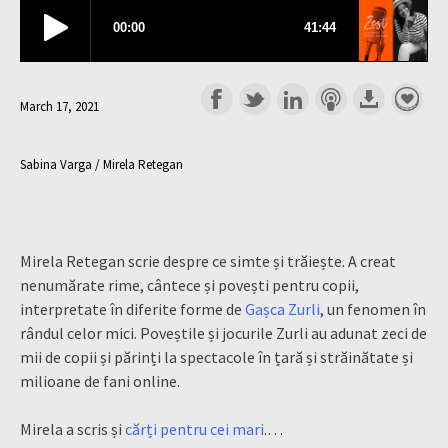
March 17, 2021
Sabina Varga / Mirela Retegan
Mirela Retegan scrie despre ce simte și trăiește. A creat
nenumărate rime, cântece și povești pentru copii,
interpretate în diferite forme de
Gașca Zurli
, un fenomen în
rândul celor mici. Poveștile și jocurile Zurli au adunat zeci de
mii de copii și părinți la spectacole în țară și străinătate și
milioane de fani online.
Mirela a scris și
cărți pentru cei mari
.…