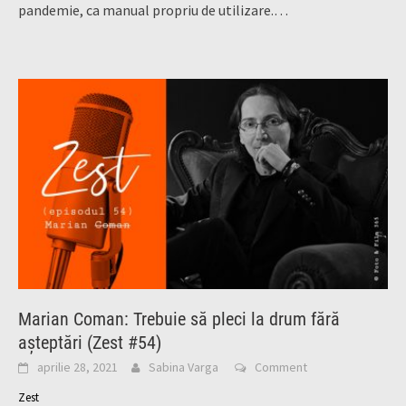
pandemie, ca manual propriu de utilizare.…
Marian Coman: Trebuie să pleci la drum fără
așteptări (Zest #54)
aprilie 28, 2021
Sabina Varga
Comment
Zest