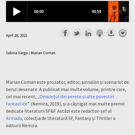
April 28, 2021
Sabina Varga / Marian Coman
Marian Coman este prozator, editor, jurnalist și scenarist de
benzi desenate. A publicat mai multe volume, printre care,
cel mai recent, „
Omulețul din perete și alte povestiri
fantastice
” (Nemira, 2019), și a câștigat mai multe premii
dedicate literaturii SF&F. Astăzi este redactor-șef al
Armada
, colecția de literatură SF, Fantasy și Thriller a
editurii Nemira.