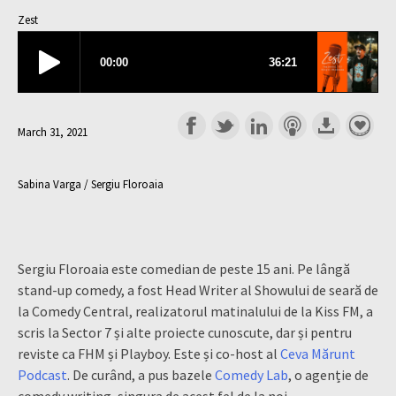
Zest
March 31, 2021
Sabina Varga / Sergiu Floroaia
Sergiu Floroaia este comedian de peste 15 ani. Pe lângă
stand-up comedy, a fost Head Writer al Showului de seară de
la Comedy Central, realizatorul matinalului de la Kiss FM, a
scris la Sector 7 și alte proiecte cunoscute, dar și pentru
reviste ca FHM și Playboy. Este și co-host al
Ceva Mărunt
Podcast
. De curând, a pus bazele
Comedy Lab
, o agenție de