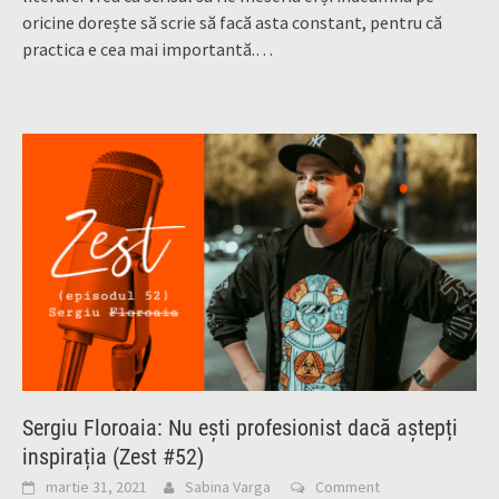
oricine dorește să scrie să facă asta constant, pentru că
practica e cea mai importantă.…
Sergiu Floroaia: Nu ești profesionist dacă aștepți
inspirația (Zest #52)
martie 31, 2021
Sabina Varga
Comment