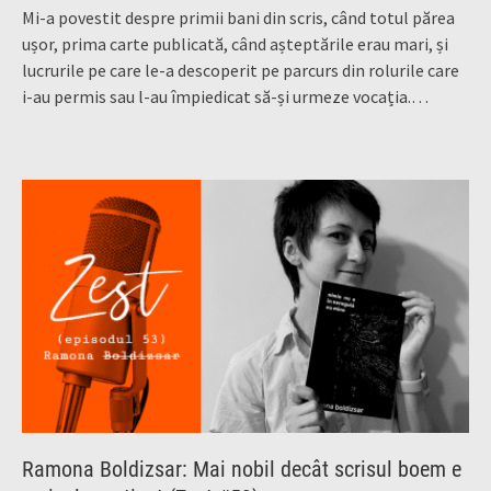
Mi-a povestit despre primii bani din scris, când totul părea
ușor, prima carte publicată, când așteptările erau mari, și
lucrurile pe care le-a descoperit pe parcurs din rolurile care
i-au permis sau l-au împiedicat să-și urmeze vocația
.
…
Ramona Boldizsar: Mai nobil decât scrisul boem e