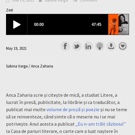
mai 19, 2021
Sabina Varga
Comment
Zest
May 19, 2021
Sabina Varga / Anca Zaharia
Anca Zaharia scrie și citește de mică, a studiat Litere, a
lucrat în presă, publicitate, la librărie și ca traducător, a
publicat mai multe
volume de proză și poezie
și nu se teme
să se reinventeze, când simte că o meserie nu i se mai
potrivește. Anul acesta a publicat
„Eu n-am trăit războiul”
la Casa de pariuri literare, o carte care a luat naștere în