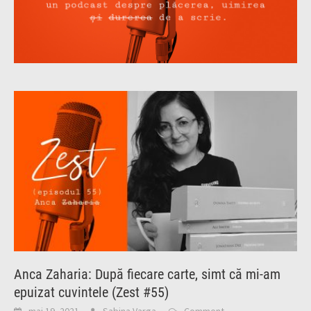
Anca Zaharia: După fiecare carte, simt că mi-am
epuizat cuvintele (Zest #55)