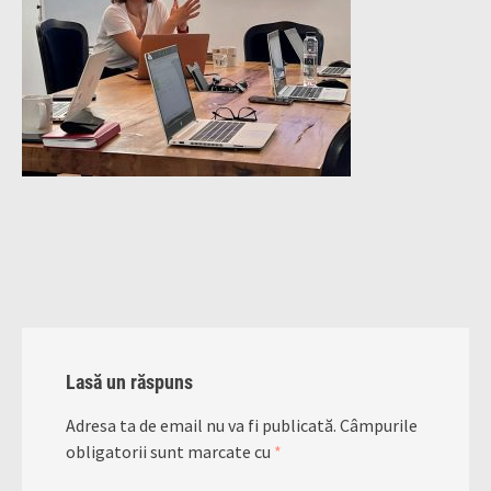
Lasă un răspuns
Adresa ta de email nu va fi publicată.
Câmpurile
obligatorii sunt marcate cu
*