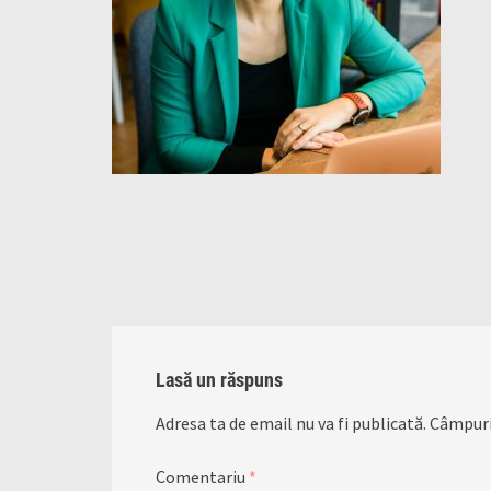
Lasă un răspuns
Adresa ta de email nu va fi publicată.
Câmpuri
Comentariu
*