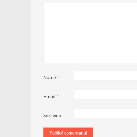
Nume
*
Email
*
Site web