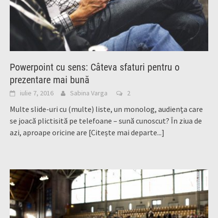
Powerpoint cu sens: Câteva sfaturi pentru o
prezentare mai bună
iulie 7, 2016
Sabina Varga
2
Multe slide-uri cu (multe) liste, un monolog, audiența care
se joacă plictisită pe telefoane – sună cunoscut? În ziua de
azi, aproape oricine are
[Citește mai departe...]