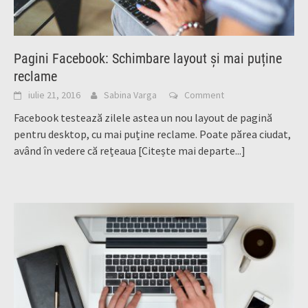
Pagini Facebook: Schimbare layout și mai puține
reclame
iulie 21, 2016
Sabina Varga
Comment
Facebook testează zilele astea un nou layout de pagină
pentru desktop, cu mai puține reclame. Poate părea ciudat,
având în vedere că rețeaua
[Citește mai departe...]