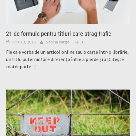
21 de formule pentru titluri care atrag trafic
iulie 13, 2016
Sabina Varga
1
Fie că e vorba de un articol online sau o carte într-o librărie,
un titlu puternic face diferența între a pierde și a
[Citește
mai departe...]