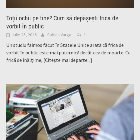
Toții ochii pe tine? Cum să depășești frica de
vorbit în public
iulie 25, 2016
Sabina Varga
1
Un studiu faimos făcut în Statele Unite arată că frica de
vorbit în public este mai puternică decât cea de moarte. Ce
frică de înălțime,
[Citește mai departe...]