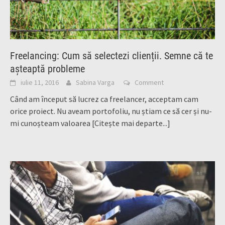
Freelancing: Cum să selectezi clienții. Semne că te
așteaptă probleme
iulie 11, 2016
Sabina Varga
Comment
Când am început să lucrez ca freelancer, acceptam cam
orice proiect. Nu aveam portofoliu, nu știam ce să cer și nu-
mi cunoșteam valoarea
[Citește mai departe...]