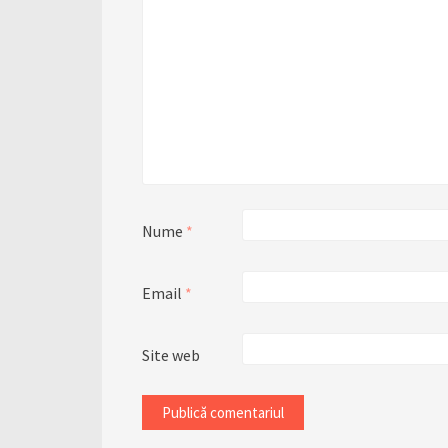
Nume
*
Email
*
Site web