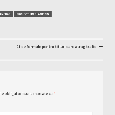
ANCING
PROIECT FREELANCING
21 de formule pentru titluri care atrag trafic
le obligatorii sunt marcate cu
*