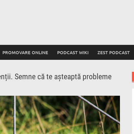
PROMOVARE ONLINE
PODCAST WIKI
ZEST PODCAST
enții. Semne că te așteaptă probleme