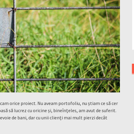
cam orice proiect. Nu aveam portofoliu, nu știam ce să cer
ă să lucrez cu oricine și, bineînțeles, am avut de suferit.
nevoie de bani, dar cu unii clienți mai mult pierzi decât