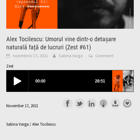
Alex Tocilescu: Umorul vine dintr-o detașare
naturală față de lucruri (Zest #61)
noiembrie 17, 2021
Sabina Varga
Comment
Zest
November 17, 2021
Sabina Varga / Alex Tocilescu