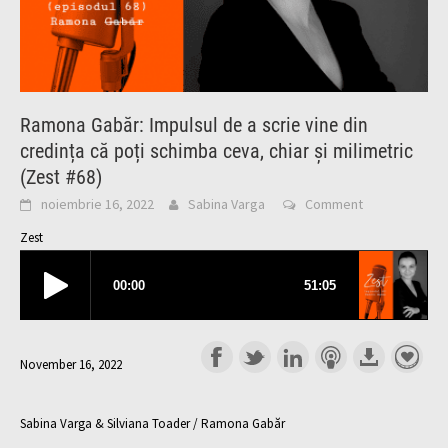
Ramona Gabăr: Impulsul de a scrie vine din
credința că poți schimba ceva, chiar și milimetric
(Zest #68)
noiembrie 16, 2022
Sabina Varga
Comment
Zest
November 16, 2022
Sabina Varga & Silviana Toader / Ramona Gabăr