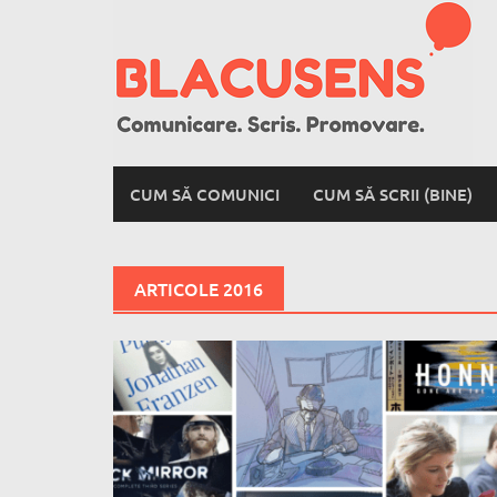
Skip
to
content
CUM SĂ COMUNICI
CUM SĂ SCRII (BINE)
ARTICOLE 2016