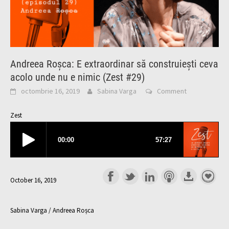
Andreea Roșca: E extraordinar să construiești ceva
acolo unde nu e nimic (Zest #29)
octombrie 16, 2019
Sabina Varga
Comment
Zest
October 16, 2019
Sabina Varga / Andreea Roșca