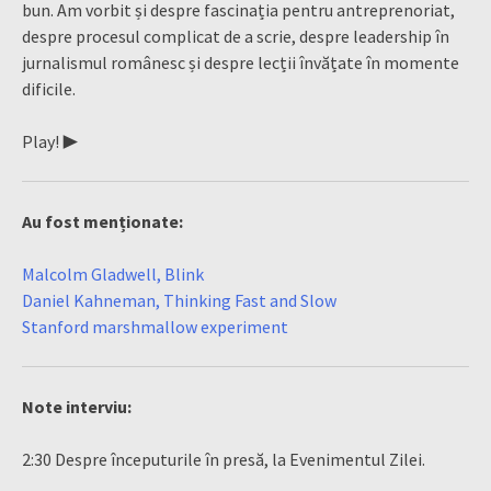
bun. Am vorbit și despre fascinația pentru antreprenoriat,
despre procesul complicat de a scrie, despre leadership în
jurnalismul românesc și despre lecții învățate în momente
dificile.
Play! ▶
Au fost menționate:
Malcolm Gladwell, Blink
Daniel Kahneman, Thinking Fast and Slow
Stanford marshmallow experiment
Note interviu:
2:30 Despre începuturile în presă, la Evenimentul Zilei.