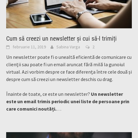
Cum să creezi un newsletter și cui să-l trimiți
februarie 11, 2019
Sabina Varga
2
Un newsletter poate fi o unealtă eficientă de comunicare cu
clienții sau poate fi un email aruncat fără milă la gunoiul
virtual. Azi vorbim despre ce face diferența între cele două și
despre cum să creezi un newsletter deschis cu drag.
Înainte de toate, ce este un newsletter?
Un newsletter
este un email trimis periodic unei liste de persoane prin
care comunici noutăți.
…