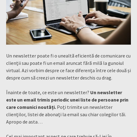
Un newsletter poate fi o unealtă eficientă de comunicare cu
clienții sau poate fi un email aruncat fără milă la gunoiul
virtual. Azi vorbim despre ce face diferența între cele două și
despre cum să creezi un newsletter deschis cu drag.
Înainte de toate, ce este un newsletter?
Un newsletter
este un email trimis periodic unei liste de persoane prin
care comunici noutăți.
Poți trimite un newsletter
clienților, listei de abonați la email sau chiar colegilor tăi.
Apropo de asta…
Cel mai important aspect pe care trebuie să-l iei în