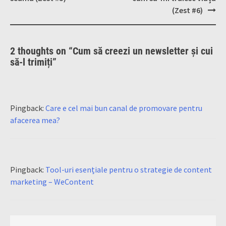
(Zest #6)
2 thoughts on “
Cum să creezi un newsletter și cui
să-l trimiți
”
Pingback:
Care e cel mai bun canal de promovare pentru
afacerea mea?
Pingback:
Tool-uri esențiale pentru o strategie de content
marketing – WeContent