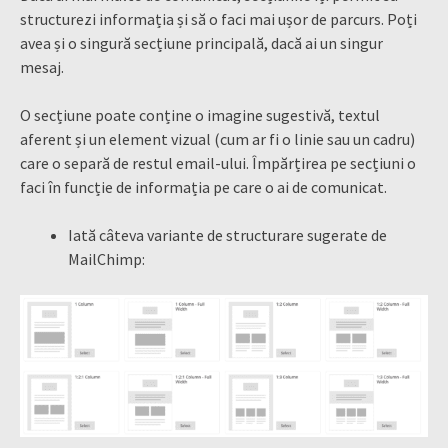
structurezi informația și să o faci mai ușor de parcurs. Poți
avea și o singură secțiune principală, dacă ai un singur
mesaj.
O secțiune poate conține o imagine sugestivă, textul
aferent și un element vizual (cum ar fi o linie sau un cadru)
care o separă de restul email-ului. Împărțirea pe secțiuni o
faci în funcție de informația pe care o ai de comunicat.
Iată câteva variante de structurare sugerate de
MailChimp: