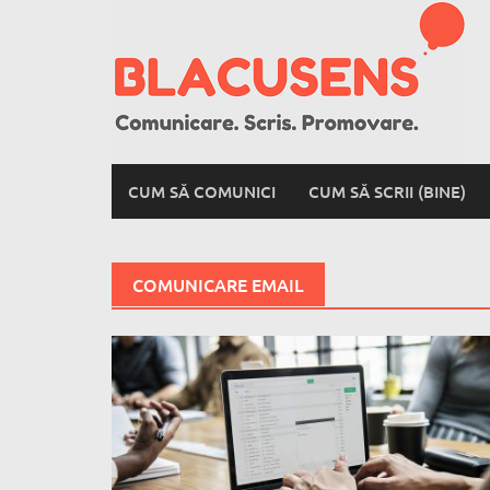
Skip
to
content
CUM SĂ COMUNICI
CUM SĂ SCRII (BINE)
COMUNICARE EMAIL