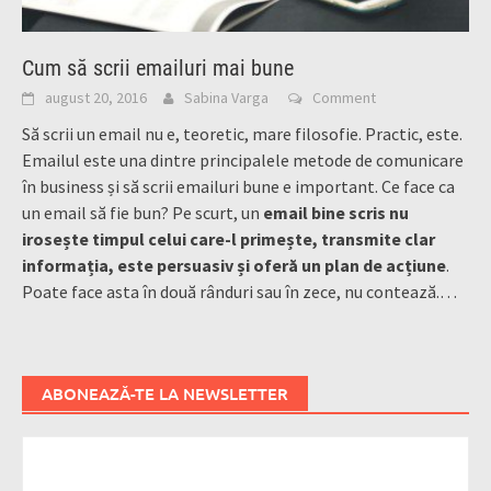
Cum să scrii emailuri mai bune
august 20, 2016
Sabina Varga
Comment
Să scrii un email nu e, teoretic, mare filosofie. Practic, este.
Emailul este una dintre principalele metode de comunicare
în business și să scrii emailuri bune e important. Ce face ca
un email să fie bun? Pe scurt, un
email bine scris nu
irosește timpul celui care-l primește, transmite clar
informația, este persuasiv și oferă un plan de acțiune
.
Poate face asta în două rânduri sau în zece, nu contează.
…
ABONEAZĂ-TE LA NEWSLETTER