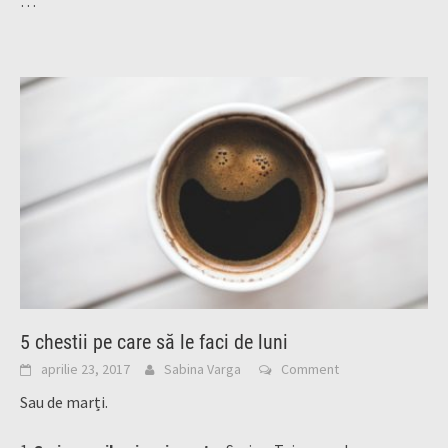
…
5 chestii pe care să le faci de luni
aprilie 23, 2017
Sabina Varga
Comment
Sau de marți.