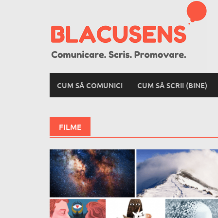
Skip
to
content
CUM SĂ COMUNICI
CUM SĂ SCRII (BINE)
FILME