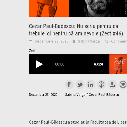
Cezar Paul-Bădescu: Nu scriu pentru că
trebuie, ci pentru că am nevoie (Zest #46)
decembrie 23, 2020
Sabina Varga
Commen
Zest
December 23, 2020
Sabina Varga / Cezar Paul-Bădescu
Cezar Paul-Bădescu a studiat la Facultatea de Liter