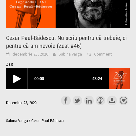
Cezar Paul-Bădescu: Nu scriu pentru că trebuie, ci
pentru că am nevoie (Zest #46)
decembrie 23, 2020
Sabina Varga
Comment
Zest
December 23, 2020
Sabina Varga / Cezar Paul-Bădescu