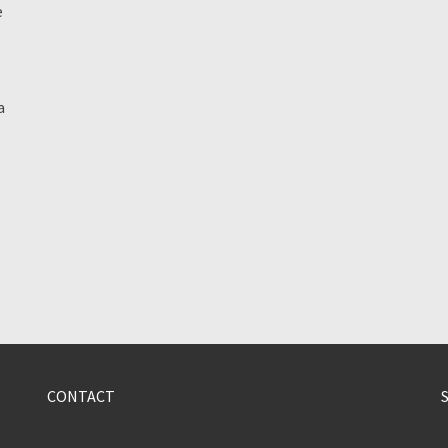
e
a
CONTACT