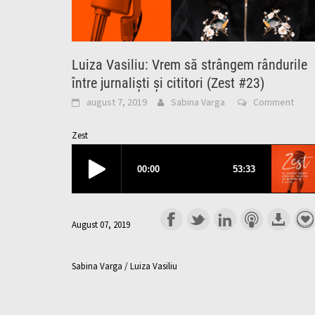
Luiza Vasiliu: Vrem să strângem rândurile
între jurnaliști și cititori (Zest #23)
august 7, 2019
Sabina Varga
Comment
Zest
August 07, 2019
Sabina Varga / Luiza Vasiliu