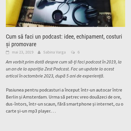
Cum să faci un podcast: idee, echipament, costuri
și promovare
mai 23, 2019
Sabina Varga
6
Am vorbit prim dată despre cum să-ți faci podcast în 2019, la
un an de la apariția Zest Podcast. Fac un update la acest
articol în octombrie 2023, după 5 ani de experiență.
Pasiunea pentru podcasturi a început într-un autocar între
Berlin și Amsterdam. Urma să petrec vreo douăzeci de ore,
dus-întors, într-un scaun, fără smartphone și internet, cu o
carte și-un mp3 player.…