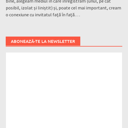
bine, alegeam mediul în care înregistrăm (unul, pe cât
posibil, izolat și liniștit) și, poate cel mai important, cream
o conexiune cu invitatul față în față.…
ABONEAZĂ-TE LA NEWSLETTER