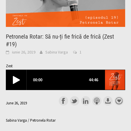
Petronela Rotar: Să nu-ți fie frică de frică (Zest
#19)
iunie 26, 2019
Sabina Varga
1
Zest
June 26, 2019
Sabina Varga / Petronela Rotar