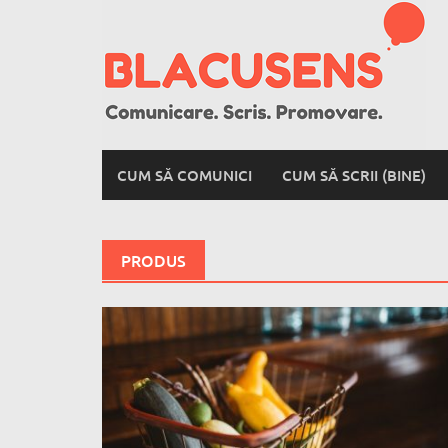
Skip
to
content
CUM SĂ COMUNICI
CUM SĂ SCRII (BINE)
PRODUS