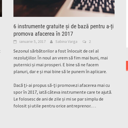
6 instrumente gratuite și de bază pentru a-ți
promova afacerea în 2017
ianuarie 5, 2017
Sabina Varga
2
t
Sezonul sărbătorilor a fost înlocuit de cel al
rezoluțiilor. În noul an vrem să fim mai buni, mai
puternici și mai prosperi. E bine să ne facem
planuri, dar e și mai bine să le punem în aplicare.
Dacă ți-ai propus să-ți promovezi afacerea mai cu
spor în 2017, iată câteva instrumente care te ajută.
Le folosesc de ani de zile și mi se par simplu de
folosit și utile pentru orice antreprenor.…