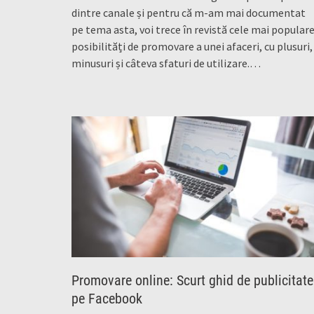
dintre canale și pentru că m-am mai documentat
pe tema asta, voi trece în revistă cele mai popular
posibilități de promovare a unei afaceri, cu plusuri,
minusuri și câteva sfaturi de utilizare.…
Promovare online: Scurt ghid de publicitate
pe Facebook