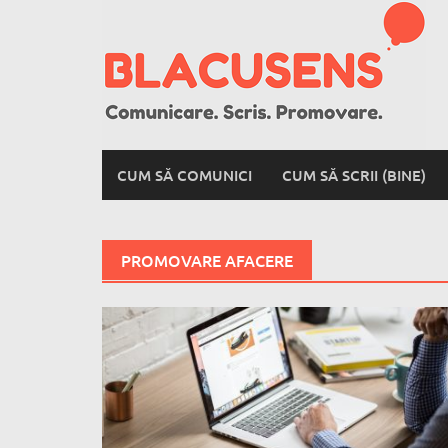
Skip
to
content
CUM SĂ COMUNICI
CUM SĂ SCRII (BINE)
PROMOVARE AFACERE