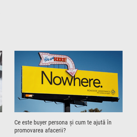
e
Ce este buyer persona și cum te ajută în
promovarea afacerii?