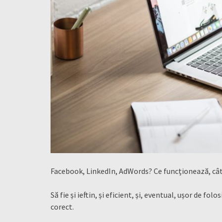
Facebook, LinkedIn, AdWords? Ce funcționează, cât 
Să fie și ieftin, și eficient, și, eventual, ușor de fo
corect.