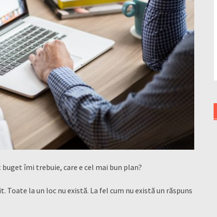
buget îmi trebuie, care e cel mai bun plan?
losit. Toate la un loc nu există. La fel cum nu există un răspuns