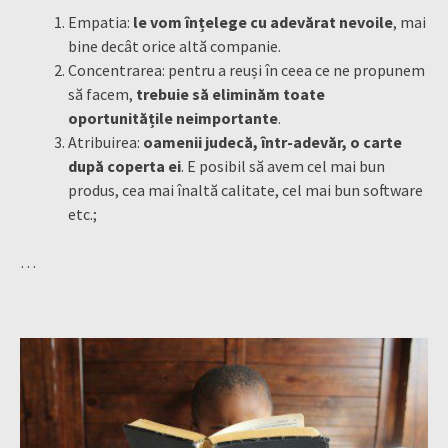
Empatia:
le vom înțelege cu adevărat nevoile
, mai
bine decât orice altă companie.
Concentrarea: pentru a reuși în ceea ce ne propunem
să facem,
trebuie să eliminăm toate
oportunitățile neimportante
.
Atribuirea:
oamenii judecă, într-adevăr, o carte
după coperta ei
. E posibil să avem cel mai bun
produs, cea mai înaltă calitate, cel mai bun software
etc.;
…