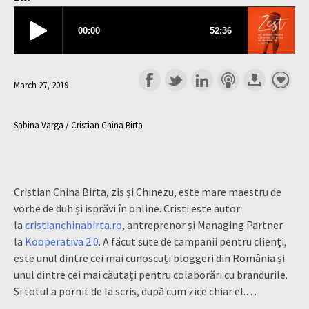
March 27, 2019
Sabina Varga / Cristian China Birta
Cristian China Birta, zis și Chinezu, este mare maestru de
vorbe de duh și isprăvi în online. Cristi este autor
la
cristianchinabirta.ro
, antreprenor și Managing Partner
la
Kooperativa 2.0
. A făcut sute de campanii pentru clienți,
este unul dintre cei mai cunoscuți bloggeri din România și
unul dintre cei mai căutați pentru colaborări cu brandurile.
Și totul a pornit de la scris, după cum zice chiar el.…