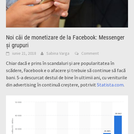
Noi căi de monetizare de la Facebook: Messenger
și grupuri
iunie 21, 2018
Sabina Varga
Comment
Chiar dacă e prins în scandaluri și are popularitatea în
scădere, Facebook e o afacere și trebuie să continue să facă
bani. S-a descurcat destul de bine în ultimii ani, cu veniturile
din advertising în continuă creștere, potrivit
Statista.com
.