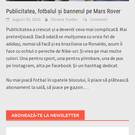
Publicitatea, fotbalul și bannerul pe Mars Rover
august 30, 2016
Silviana Toader
Comment
Publicitatea a crescut și a devenit ceva mai complicată. Mai
pretențioasă. Dacă odată se mulțumea cu orice fel de
adidași, numai să facă și ea braziliana ca Ronaldo, acum îi
face cu ochiul o pereche de Nike-uri. Și vrea pe mai multe
culori. Una pentru sport, una pentru plimbare, una de pus
pe Instagram, alta pe Facebook. Și-un hashtag dedicat.
Nu mai joacă fotbal în spatele blocului, îi place să plătească
abonament la sală, să joace pe gazon.
…
ABONEAZĂ-TE LA NEWSLETTER