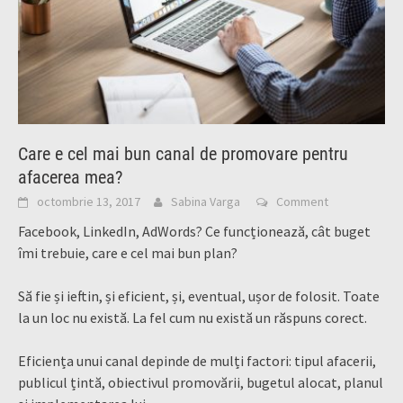
Care e cel mai bun canal de promovare pentru
afacerea mea?
octombrie 13, 2017
Sabina Varga
Comment
Facebook, LinkedIn, AdWords? Ce funcționează, cât buget
îmi trebuie, care e cel mai bun plan?
Să fie și ieftin, și eficient, și, eventual, ușor de folosit. Toate
la un loc nu există. La fel cum nu există un răspuns corect.
Eficiența unui canal depinde de mulți factori: tipul afacerii,
publicul țintă, obiectivul promovării, bugetul alocat, planul