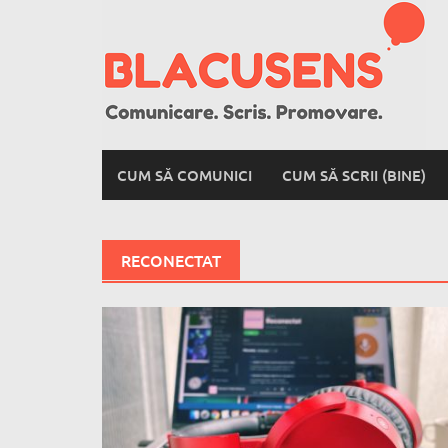
Skip
to
content
CUM SĂ COMUNICI
CUM SĂ SCRII (BINE)
RECONECTAT