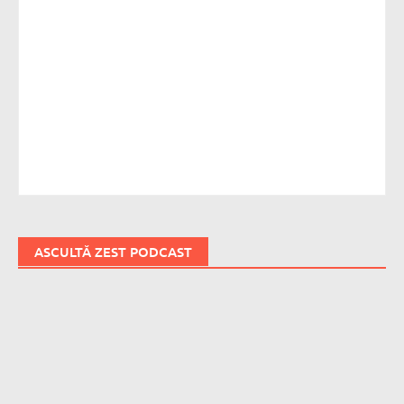
ASCULTĂ ZEST PODCAST