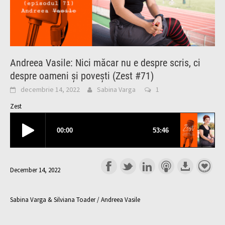
Andreea Vasile: Nici măcar nu e despre scris, ci
despre oameni și povești (Zest #71)
decembrie 14, 2022
Sabina Varga
1
Zest
December 14, 2022
Sabina Varga & Silviana Toader / Andreea Vasile