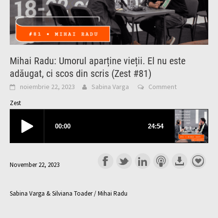
Mihai Radu: Umorul aparține vieții. El nu este
adăugat, ci scos din scris (Zest #81)
noiembrie 22, 2023
Sabina Varga
Comment
Zest
November 22, 2023
Sabina Varga & Silviana Toader / Mihai Radu