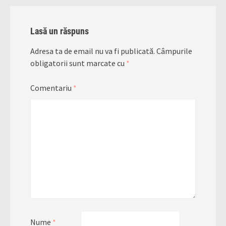
Lasă un răspuns
Adresa ta de email nu va fi publicată.
Câmpurile
obligatorii sunt marcate cu
*
Comentariu
*
Nume
*