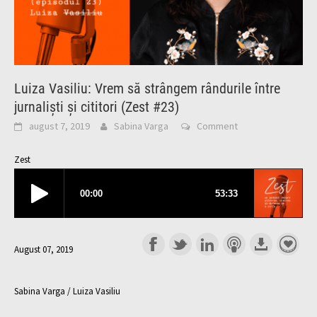
Luiza Vasiliu: Vrem să strângem rândurile între
jurnaliști și cititori (Zest #23)
august 7, 2019
Sabina Varga
Comment
Zest
August 07, 2019
Sabina Varga / Luiza Vasiliu